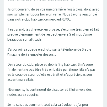
Ils ont convenu de se voir une première fois à trois, donc avec
moi, simplement pour boire un verre. Nous l'avons rencontré
dans notre club habituel ce mercredi 03/06.
Il est grand, les cheveux en brosse, s'exprime très bien et fait
preuve d'énormément de respect envers S et moi. J'aime
beaucoup son attitude.
J'ai pu voir sa queue en photo sur le téléphone de S et je
l'imagine déjà s'empaler dessus...
De retour du club, place au débriefing habituel. S m'avoue
finalement ne pas être très emballée par Bruno. Elle n'a pas
eu le coup de cœur qu'elle espérait et n'apprécie pas son
accent marseillais.
Néanmoins, ils continuent de discuter et S lui envoie des
nudes assez coquins.
Je ne sais pas comment tout cela va évoluer et j'ai peu