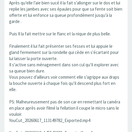
Après qu’elle l’aie bien sucé il la fait s’allonger sur le dos et lui
replie les jambes avec ses épaules pour que sa fente soit bien
offerte et lui enfonce sa queue profondément jusqu'à la
garde .
Puis Il la fait mettre sur le flanc et la nique de plus belle.
Finalement il lui fait présenter ses fesses et lui appuie le
gland fermement sur la rondelle qui cède en s'écartant pour
lui laisser la porte ouverte.
Il s'active sans ménagement dans son cul qu’il explorer avec
sa queue bien dure.
Vous pouvez d’ailleurs voir comment elle s’agrippe aux draps
la bouche ouverte à chaque fois qu’il descend plus fort en
elle.
PS: Malheureusement pas de son car en remettant la caméra
en place après avoir filmé la fellation il coupe le micro sans le
vouloir.
YouCut_20260617_113149782_Exported.mp4