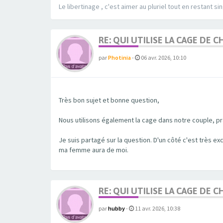
Le libertinage , c'est aimer au pluriel tout en restant sin
RE: QUI UTILISE LA CAGE DE
par
Photinia
-
06 avr. 2026, 10:10
Très bon sujet et bonne question,
Nous utilisons également la cage dans notre couple, pra
Je suis partagé sur la question. D'un côté c'est très ex
ma femme aura de moi.
RE: QUI UTILISE LA CAGE DE
par
hubby
-
11 avr. 2026, 10:38