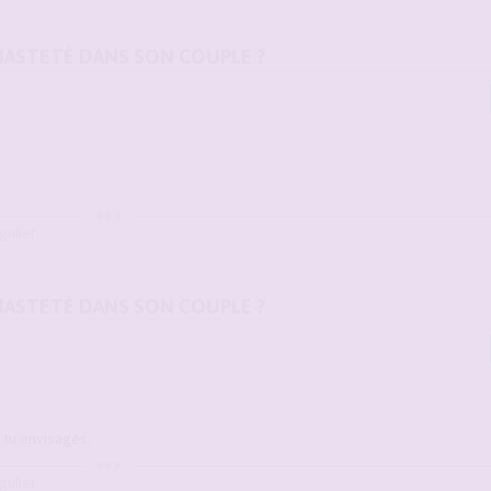
 CHASTETÉ DANS SON COUPLE ?
gulier
 CHASTETÉ DANS SON COUPLE ?
 tu envisages.
gulier