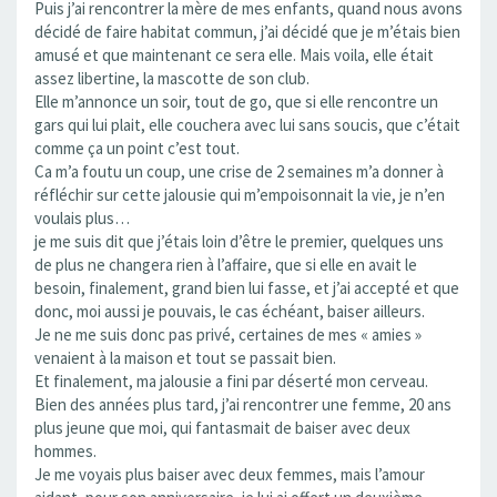
Puis j’ai rencontrer la mère de mes enfants, quand nous avons
décidé de faire habitat commun, j’ai décidé que je m’étais bien
amusé et que maintenant ce sera elle. Mais voila, elle était
assez libertine, la mascotte de son club.
Elle m’annonce un soir, tout de go, que si elle rencontre un
gars qui lui plait, elle couchera avec lui sans soucis, que c’était
comme ça un point c’est tout.
Ca m’a foutu un coup, une crise de 2 semaines m’a donner à
réfléchir sur cette jalousie qui m’empoisonnait la vie, je n’en
voulais plus…
je me suis dit que j’étais loin d’être le premier, quelques uns
de plus ne changera rien à l’affaire, que si elle en avait le
besoin, finalement, grand bien lui fasse, et j’ai accepté et que
donc, moi aussi je pouvais, le cas échéant, baiser ailleurs.
Je ne me suis donc pas privé, certaines de mes « amies »
venaient à la maison et tout se passait bien.
Et finalement, ma jalousie a fini par déserté mon cerveau.
Bien des années plus tard, j’ai rencontrer une femme, 20 ans
plus jeune que moi, qui fantasmait de baiser avec deux
hommes.
Je me voyais plus baiser avec deux femmes, mais l’amour