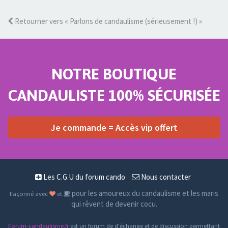
Retourner vers « Parlons de candaulisme (sérieusement !) »
NOTRE BOUTIQUE
CANDAULISTE 100% SÉCURISÉE
Je commande = Accès vip offert
Les C.G.U du forum cando
Nous contacter
pour les amoureux du candaulisme et les maris
Façonné avec
et
qui rêvent de devenir cocu.
Forum-candaulisme.fr
est un forum de d'échange et de discussion permettant