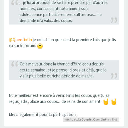
... je lui ai proposé de se faire prendre par d’autres
hommes, connaissant notamment son
adolescence particulièrement sulfureuse.... La
demande m'a valu...des coups
@Quentintin
je crois bien que c'est la première fois que je lis
ça sur le forum.
Cela me vaut donc la chance d’être cocu depuis
cette semaine, et je pense, d'ores et déjà, que je
vis la plus belle et riche période de ma vie.
Et le meilleur est encore à venir. Finis les coups que tu as
reçus jadis, place aux coups... de reins de son amant.
Merci également pour ta participation.
michpat
,
LeCouple
,
Quentintin
a liké