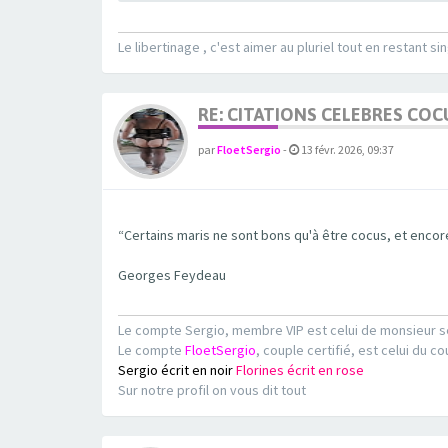
Le libertinage , c'est aimer au pluriel tout en restant sin
RE: CITATIONS CELEBRES CO
par
FloetSergio
-
13 févr. 2026, 09:37
“Certains maris ne sont bons qu'à être cocus, et encore
Georges Feydeau
Le compte Sergio, membre VIP est celui de monsieur s
Le compte
FloetSergio
, couple certifié, est celui du co
Sergio écrit en noir
Florines écrit en rose
Sur notre profil on vous dit tout