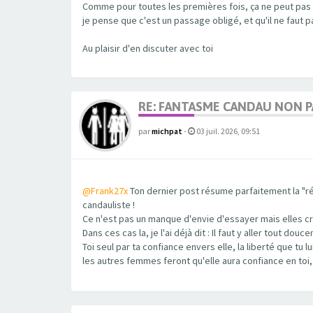
Comme pour toutes les premières fois, ça ne peut pas êt
je pense que c'est un passage obligé, et qu'il ne faut 
Au plaisir d'en discuter avec toi
RE: FANTASME CANDAU NON PA
par
michpat
-
03 juil. 2026, 09:51
@Frank27x
Ton dernier post résume parfaitement la "ré
candauliste !
Ce n'est pas un manque d'envie d'essayer mais elles cra
Dans ces cas la, je l'ai déjà dit : Il faut y aller tout 
Toi seul par ta confiance envers elle, la liberté que tu l
les autres femmes feront qu'elle aura confiance en toi,