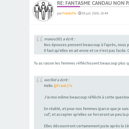
RE: FANTASME CANDAU NON PA
par
Frank27x
-
03 juil. 2026, 16:44
maxou501 a écrit :
Nos épouses pensent beaucoup à l'après, nous pl
Il faut qu'elles en ait envie et ce n'est pas facile
Tu as raison les femmes réfléchissent beaucoup plus
worlkd a écrit :
Hello
@Frank27x
J'ai moi même beaucoup réfléchi à cette question
En réalité, et pour nos femmes (parce que je suis
cul", et accepter qu'elles se forceront un peu la p
Elles découvriront certainement juste après la 1ère 