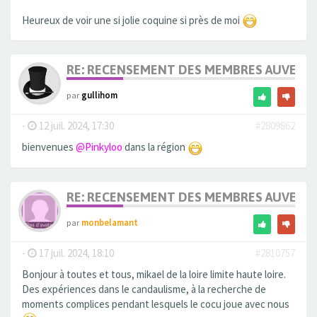
Heureux de voir une si jolie coquine si près de moi
RE: RECENSEMENT DES MEMBRES AUVERG
par
gullihom
-
12 juil. 2024, 17:30
#2809862
bienvenues
@Pinkyloo
dans la région
RE: RECENSEMENT DES MEMBRES AUVERG
par
monbelamant
-
17 juil. 2024, 18:10
#2810757
Bonjour à toutes et tous, mikael de la loire limite haute loire.
Des expériences dans le candaulisme, à la recherche de
moments complices pendant lesquels le cocu joue avec nous