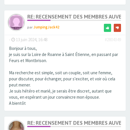
RE: RECENSEMENT DES MEMBRES AUVERG
par
JumpingJack42
-
13 juin 2024, 16:48
#2804349
Bonjour à tous,
je suis sur la Loire de Roanne à Saint Étienne, en passant par
Feurs et Montbrison.
Ma recherche est simple, soit un couple, soit une femme,
pour discuter, pour échanger, pour s'exciter, et voir où cela
peut mener.
Je suis hétéro et marié, je serais être discret, autant que
vous, en espérant un jour convaincre mon épouse.
A bientôt
RE: RECENSEMENT DES MEMBRES AUVERG