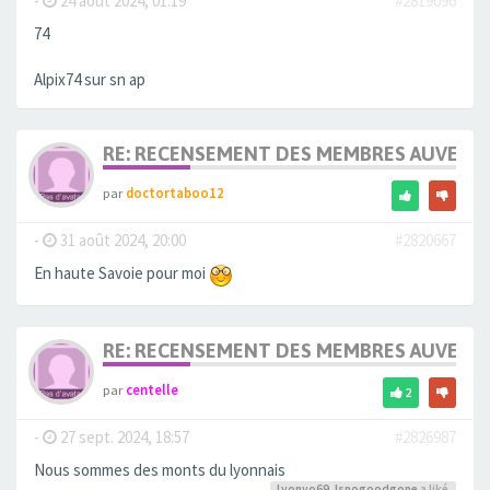
-
24 août 2024, 01:19
#2819096
74
Alpix74 sur sn ap
RE: RECENSEMENT DES MEMBRES AUVERG
par
doctortaboo12
-
31 août 2024, 20:00
#2820667
En haute Savoie pour moi
RE: RECENSEMENT DES MEMBRES AUVERG
par
centelle
2
-
27 sept. 2024, 18:57
#2826987
Nous sommes des monts du lyonnais
Lyonyo69
,
Isnogoodgone
a liké