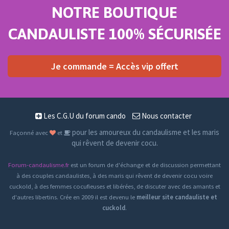
NOTRE BOUTIQUE
CANDAULISTE 100% SÉCURISÉE
Je commande = Accès vip offert
Les C.G.U du forum cando
Nous contacter
pour les amoureux du candaulisme et les maris
Façonné avec
et
qui rêvent de devenir cocu.
Forum-candaulisme.fr
est un forum de d'échange et de discussion permettant
à des couples candaulistes, à des maris qui rêvent de devenir cocu voire
cuckold, à des femmes cocufieuses et libérées, de discuter avec des amants et
d'autres libertins. Crée en 2009 il est devenu le
meilleur site candauliste et
cuckold
.