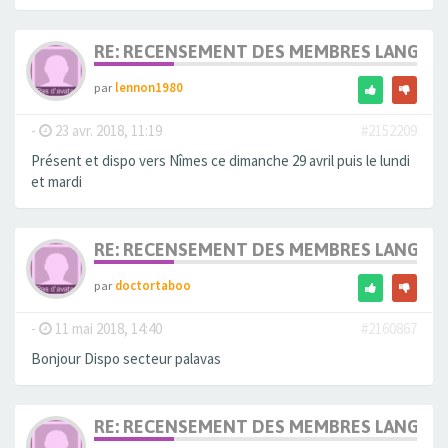
RE: RECENSEMENT DES MEMBRES LANGUE
par
lennon1980
-
23 avr. 2018, 11:19
#2152209
Présent et dispo vers Nîmes ce dimanche 29 avril puis le lundi
et mardi
RE: RECENSEMENT DES MEMBRES LANGUE
par
doctortaboo
-
11 mai 2018, 14:40
#2160867
Bonjour Dispo secteur palavas
RE: RECENSEMENT DES MEMBRES LANGUE