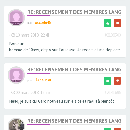
RE: RECENSEMENT DES MEMBRES LANGUE
par
roccodu45
-
13 mars 2018, 22:41
#2138503
Bonjour,
homme de 30ans, dispo sur Toulouse. Je recois et me déplace
RE: RECENSEMENT DES MEMBRES LANGUE
par
Pêcheur30
-
22 mars 2018, 15:56
#2141695
Hello, je suis du Gard nouveau sur le site et ravi !! à bientôt
RE: RECENSEMENT DES MEMBRES LANGUE