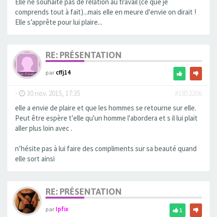
Elle ne souhaite pas de relation au travail (ce que je
comprends tout à fait)...mais elle en meure d'envie on dirait !
Elle s’apprête pour lui plaire...
RE: PRÉSENTATION
par
cffj14
-
30 nov. 2015, 17:35
#1852206
elle a envie de plaire et que les hommes se retourne sur elle.
Peut être espère t'elle qu'un homme l'abordera et s il lui plait
aller plus loin avec .
n’hésite pas à lui faire des compliments sur sa beauté quand
elle sort ainsi
RE: PRÉSENTATION
par
Ipfix
1