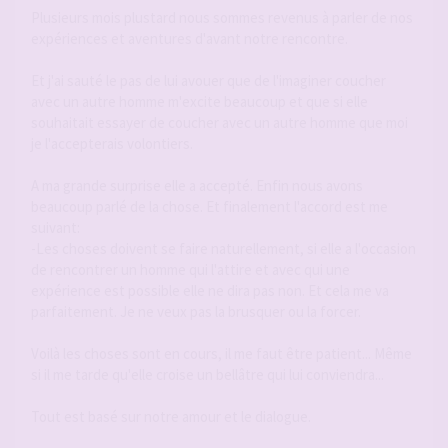
Plusieurs mois plustard nous sommes revenus à parler de nos
expériences et aventures d'avant notre rencontre.
Et j'ai sauté le pas de lui avouer que de l'imaginer coucher
avec un autre homme m'excite beaucoup et que si elle
souhaitait essayer de coucher avec un autre homme que moi
je l'accepterais volontiers.
A ma grande surprise elle a accepté. Enfin nous avons
beaucoup parlé de la chose. Et finalement l'accord est me
suivant:
-Les choses doivent se faire naturellement, si elle a l'occasion
de rencontrer un homme qui l'attire et avec qui une
expérience est possible elle ne dira pas non. Et cela me va
parfaitement. Je ne veux pas la brusquer ou la forcer.
Voilà les choses sont en cours, il me faut être patient... Même
si il me tarde qu'elle croise un bellâtre qui lui conviendra...
Tout est basé sur notre amour et le dialogue.