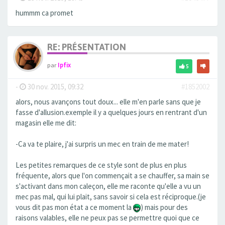
hummm ca promet
RE: PRÉSENTATION
par
Ipfix
5
-
30 nov. 2015, 09:32
#1852002
alors, nous avançons tout doux... elle m'en parle sans que je
fasse d'allusion.exemple il y a quelques jours en rentrant d'un
magasin elle me dit:
-Ca va te plaire, j'ai surpris un mec en train de me mater!
Les petites remarques de ce style sont de plus en plus
fréquente, alors que l'on commençait a se chauffer, sa main se
s'activant dans mon caleçon, elle me raconte qu'elle a vu un
mec pas mal, qui lui plait, sans savoir si cela est réciproque.(je
vous dit pas mon état a ce moment la
) mais pour des
raisons valables, elle ne peux pas se permettre quoi que ce