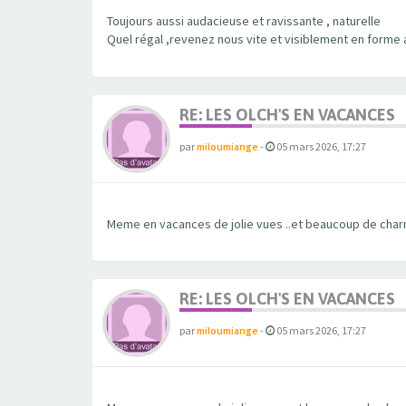
Toujours aussi audacieuse et ravissante , naturelle
Quel régal ,revenez nous vite et visiblement en forme a
RE: LES OLCH'S EN VACANCES
par
miloumiange
-
05 mars 2026, 17:27
Meme en vacances de jolie vues ..et beaucoup de char
RE: LES OLCH'S EN VACANCES
par
miloumiange
-
05 mars 2026, 17:27