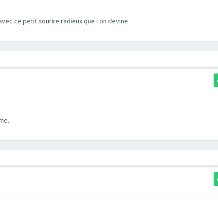
vec ce petit sourire radieux que l on devine
me..