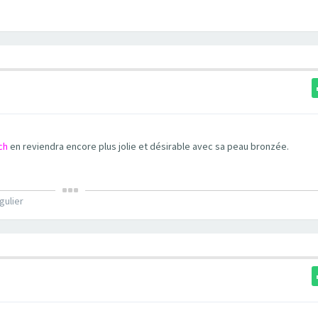
ch
en reviendra encore plus jolie et désirable avec sa peau bronzée.
gulier