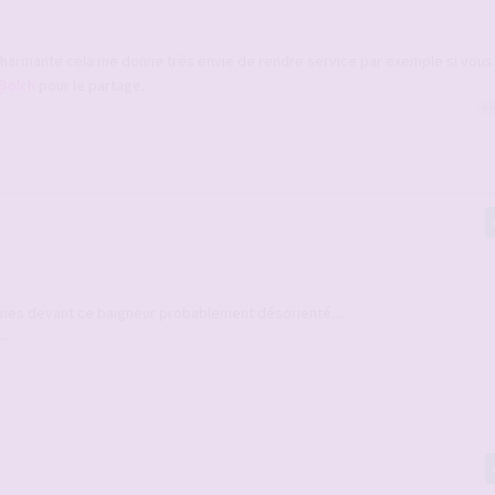
harmante cela me donne très envie de rendre service par exemple si vous
@olch
pour le partage.
ol
mes devant ce baigneur probablement désorienté.....
..