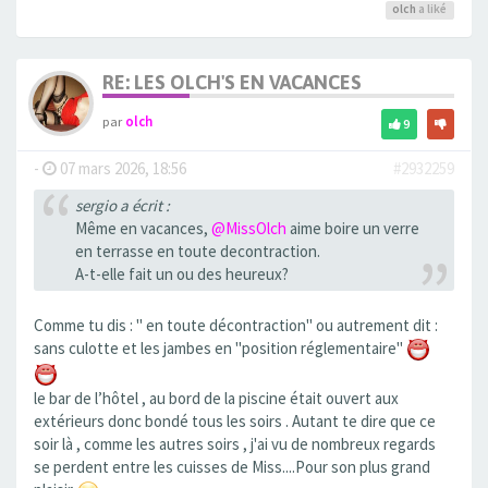
olch
a liké
RE: LES OLCH'S EN VACANCES
par
olch
9
-
07 mars 2026, 18:56
#2932259
sergio a écrit :
Même en vacances,
@MissOlch
aime boire un verre
en terrasse en toute decontraction.
A-t-elle fait un ou des heureux?
Comme tu dis : " en toute décontraction" ou autrement dit :
sans culotte et les jambes en "position réglementaire"
le bar de l’hôtel , au bord de la piscine était ouvert aux
extérieurs donc bondé tous les soirs . Autant te dire que ce
soir là , comme les autres soirs , j'ai vu de nombreux regards
se perdent entre les cuisses de Miss....Pour son plus grand