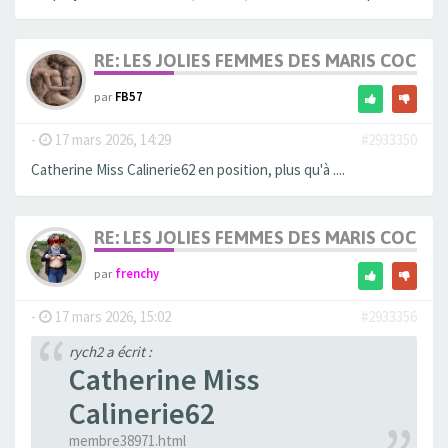
RE: LES JOLIES FEMMES DES MARIS COCUS
par
FB57
-
17 mars 2026, 14:29
#2933350
Catherine Miss Calinerie62 en position, plus qu'à ....
RE: LES JOLIES FEMMES DES MARIS COCUS
par
frenchy
-
17 mars 2026, 15:02
#2933356
rych2 a écrit :
Catherine Miss
Calinerie62
membre38971.html