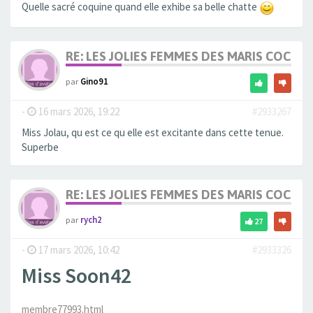
Quelle sacré coquine quand elle exhibe sa belle chatte
RE: LES JOLIES FEMMES DES MARIS COCUS
par
Gino91
-
16 mars 2026, 19:22
#2933267
Miss Jolau, qu est ce qu elle est excitante dans cette tenue.
Superbe
RE: LES JOLIES FEMMES DES MARIS COCUS
par
rych2
27
-
17 mars 2026, 10:42
#2933326
Miss Soon42
membre77993.html