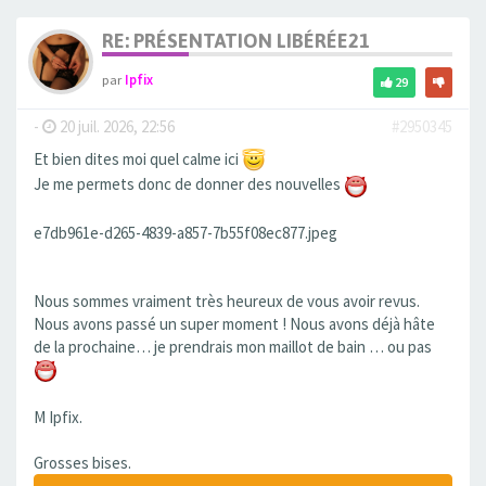
RE: PRÉSENTATION LIBÉRÉE21
par
Ipfix
29
-
20 juil. 2026, 22:56
#2950345
Et bien dites moi quel calme ici
Je me permets donc de donner des nouvelles
e7db961e-d265-4839-a857-7b55f08ec877.jpeg
Nous sommes vraiment très heureux de vous avoir revus.
Nous avons passé un super moment ! Nous avons déjà hâte
de la prochaine… je prendrais mon maillot de bain … ou pas
M Ipfix.
Grosses bises.