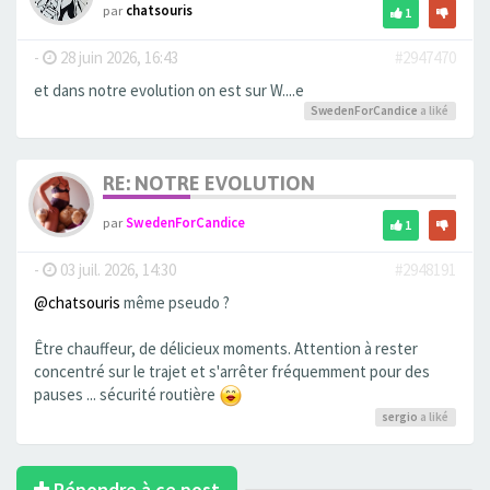
par
chatsouris
1
-
28 juin 2026, 16:43
#2947470
et dans notre evolution on est sur W....e
SwedenForCandice
a liké
RE: NOTRE EVOLUTION
par
SwedenForCandice
1
-
03 juil. 2026, 14:30
#2948191
@chatsouris
même pseudo ?
Être chauffeur, de délicieux moments. Attention à rester
concentré sur le trajet et s'arrêter fréquemment pour des
pauses ... sécurité routière
sergio
a liké
Répondre à ce post