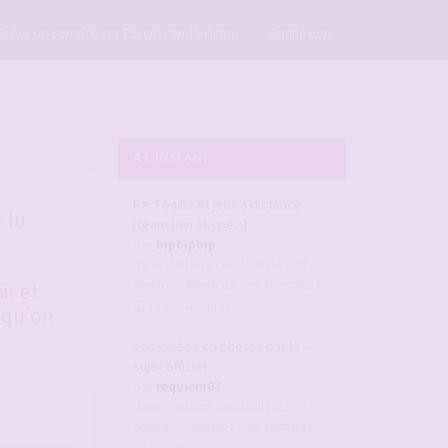
×
Créer un compte sur Forum candaulisme
Connexion
A L'INSTANT ...
Re: Fouille et jeux à distance
 lu
[team-join-skype...]
par
bipbipbip
dans :
Vidéos candaulistes et
photos - Montrez vos femmes !
ir et
il y a 23 minutes
 qu'on
Vos vidéos ou photos par IA -
sujet officiel
par
requiem67
dans :
Vidéos candaulistes et
photos - Montrez vos femmes !