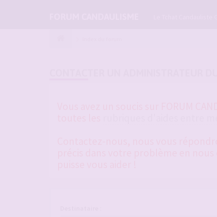
FORUM CANDAULISME
Le Tchat Candauliste 
Index du forum
CONTACTER UN ADMINISTRATEUR D
Vous avez un soucis sur FORUM CANDA
toutes les
rubriques d'aides entre 
Contactez-nous, nous vous répondrons
précis dans votre problème en nous d
puisse vous aider !
Destinataire :