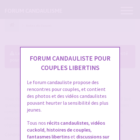
Ouvrir
FORUM CANDAULISME
la
navigatio
Index du forum
Le forum exige que vous soyez enregistré et connecté
FORUM CANDAULISTE POUR
pour pouvoir consulter le profil des membres.
COUPLES LIBERTINS
Le forum candauliste propose des
CRÉER UN COMPTE SUR FORUM CANDAULISME
rencontres pour couples, et contient
des photos et des vidéos candaulistes
Vous devez vous inscrire pour vous connecter. Cela ne prend que
pouvant heurter la sensibilité des plus
quelques secondes et vous aurez accès au forum. Merci de bien
jeunes.
remplir les champs proposés pour augmenter vos chances de
rencontres sur le forum. Assurez-vous de bien lire tout le
Tous nos
récits candaulistes
,
vidéos
règlement également, les modérateurs ont la gachette facile.
cuckold
,
histoires de couples
,
Conditions d’utilisation
fantasmes libertins
et
discussions sur